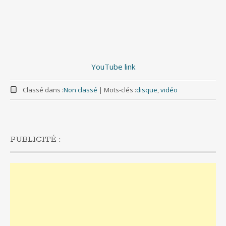
YouTube link
Classé dans :
Non classé
|
Mots-clés :
disque
,
vidéo
PUBLICITÉ :