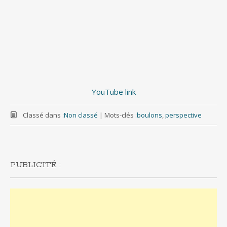
YouTube link
Classé dans :
Non classé
|
Mots-clés :
boulons
,
perspective
PUBLICITÉ :